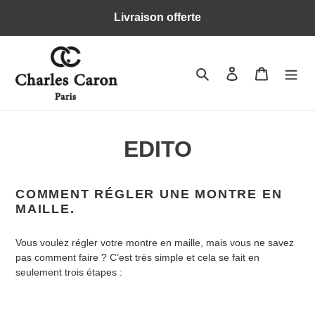
Passer
Livraison offerte
au
contenu
Rechercher
Se connecter
Panier
EDITO
COMMENT RÉGLER UNE MONTRE EN
MAILLE.
Vous voulez régler votre montre en maille, mais vous ne savez
pas comment faire ? C’est très simple et cela se fait en
seulement trois étapes :