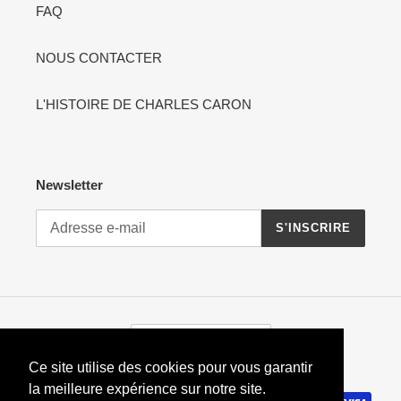
FAQ
NOUS CONTACTER
L'HISTOIRE DE CHARLES CARON
Newsletter
S'INSCRIRE
P
France (EUR €)
A
Ce site utilise des cookies pour vous garantir
Y
S
la meilleure expérience sur notre site.
Moyens