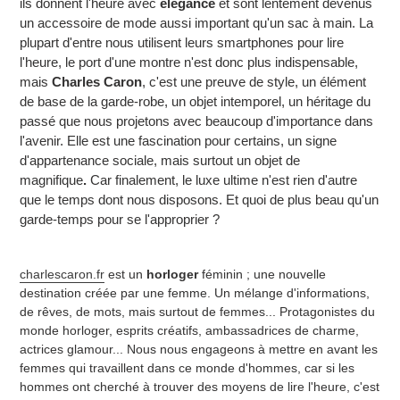
ils donnent l'heure avec
élégance
et sont lentement devenus
un accessoire de mode aussi important qu'un sac à main. La
plupart d'entre nous utilisent leurs smartphones pour lire
l'heure, le port d'une montre n'est donc plus indispensable,
mais
Charles Caron
, c'est une preuve de style, un élément
de base de la garde-robe, un objet intemporel, un héritage du
passé que nous projetons avec beaucoup d'importance dans
l'avenir. Elle est une fascination pour certains, un signe
d'appartenance sociale, mais surtout un objet de
magnifique
.
Car finalement, le luxe ultime n'est rien d'autre
que le temps dont nous disposons. Et quoi de plus beau qu'un
garde-temps pour se l'approprier ?
charlescaron.fr
est un
horloger
féminin ; une nouvelle
destination créée par une femme. Un mélange d'informations,
de rêves, de mots, mais surtout de femmes... Protagonistes du
monde horloger, esprits créatifs, ambassadrices de charme,
actrices glamour... Nous nous engageons à mettre en avant les
femmes qui travaillent dans ce monde d'hommes, car si les
hommes ont cherché à trouver des moyens de lire l'heure, c'est