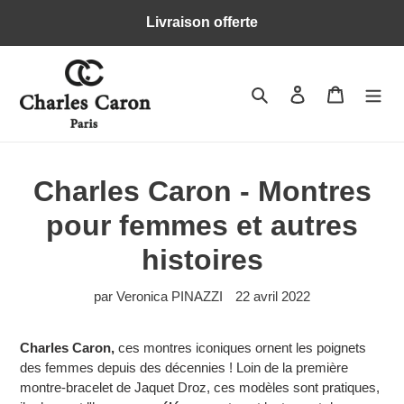
Passer
Livraison offerte
au
contenu
Rechercher
Se connecter
Panier
Charles Caron - Montres
pour femmes et autres
histoires
par Veronica PINAZZI
22 avril 2022
Charles Caron,
ces montres iconiques ornent les poignets
des femmes depuis des décennies ! Loin de la première
montre-bracelet de Jaquet Droz, ces modèles sont pratiques,