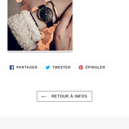
PARTAGER
TWEETER
ÉPINGLER
PARTAGER
TWEETER
ÉPINGLER
SUR
SUR
SUR
FACEBOOK
TWITTER
PINTEREST
RETOUR À INFOS